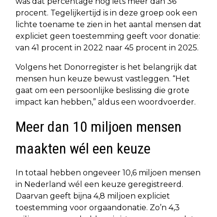
was dat percentage nog iets meer dan 36
procent. Tegelijkertijd is in deze groep ook een
lichte toename te zien in het aantal mensen dat
expliciet geen toestemming geeft voor donatie:
van 41 procent in 2022 naar 45 procent in 2025.
Volgens het Donorregister is het belangrijk dat
mensen hun keuze bewust vastleggen. “Het
gaat om een persoonlijke beslissing die grote
impact kan hebben,” aldus een woordvoerder.
Meer dan 10 miljoen mensen
maakten wél een keuze
In totaal hebben ongeveer 10,6 miljoen mensen
in Nederland wél een keuze geregistreerd.
Daarvan geeft bijna 4,8 miljoen expliciet
toestemming voor orgaandonatie. Zo’n 4,3