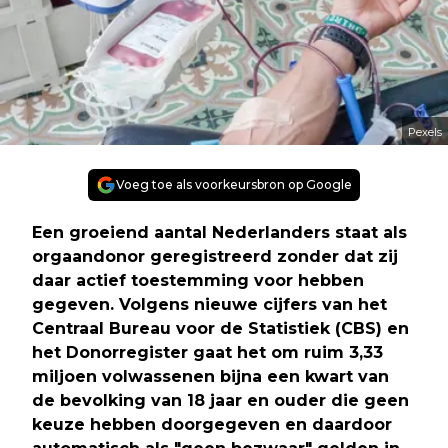
Pexels
Voeg toe als voorkeursbron op Google
Een groeiend aantal Nederlanders staat als
orgaandonor geregistreerd zonder dat zij
daar actief toestemming voor hebben
gegeven. Volgens nieuwe cijfers van het
Centraal Bureau voor de Statistiek (CBS) en
het Donorregister gaat het om ruim 3,33
miljoen volwassenen bijna een kwart van
de bevolking van 18 jaar en ouder die geen
keuze hebben doorgegeven en daardoor